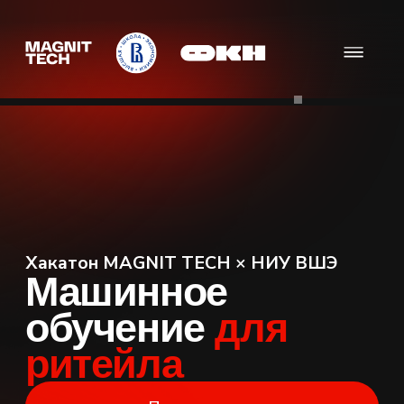
Хакатон MAGNIT TECH × НИУ ВШЭ
Машинное
обучение
для
ритейла
Подать заявку