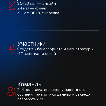
технологический
партнер
информационный
партнер