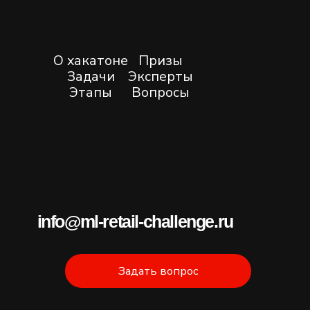
Регистрация закрыта. Спа
сибо за проявленный инт
ерес