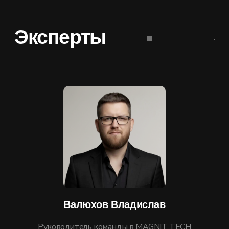
Шишкин Александр
Ведущий разработчик ML в MAGNIT TECH